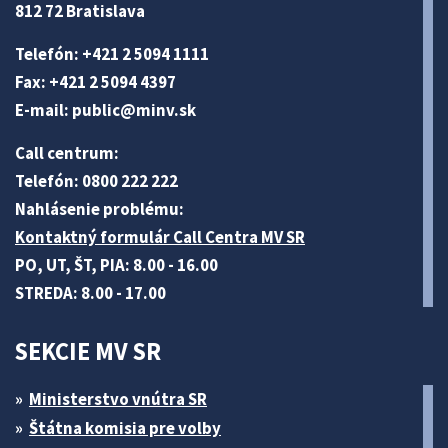
812 72 Bratislava
Telefón: +421 2 5094 1111
Fax: +421 2 5094 4397
E-mail:
public@minv
.sk
Call centrum:
Telefón: 0800 222 222
Nahlásenie problému:
Kontaktný formulár Call Centra MV SR
PO, UT, ŠT, PIA: 8.00 - 16.00
STREDA: 8.00 - 17.00
SEKCIE MV SR
Ministerstvo vnútra SR
Štátna komisia pre volby