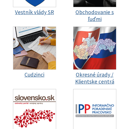
Vestník vlády SR
Obchodovanie s
ľuďmi
Cudzinci
Okresné úrady /
Klientske centrá