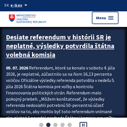
Preskocit na hlavný obsah
arrow_drop_down
SK
e-Gov
menu
Menu
Zastavit automatický posun upútavok
Desiate referendum v histórii SR je
neplatné, výsledky potvrdila štátna
volebná komisia
05. 07. 2026
Referendum, ktoré sa konalo v sobotu 4. júla
2026, je neplatné, zúčastnilo sa na ňom 16,13 percenta
voličov. Oficiálne výsledky referenda potvrdila v nedeľu 5.
júla 2026 Štátna komisia pre voľby a kontrolu
financovania politických strán. Referendum malo
pokojný priebeh. „Môžem konštatovať, že výsledky
referenda nedosiahli potrebnú 50-percentnú účasť
voličov na to, aby mohlo byť toto referendum vnímané
ako platné,“ povedal predseda Štátnej komisie pre voľby
pause_presentation
a kontrolu financovania politických...