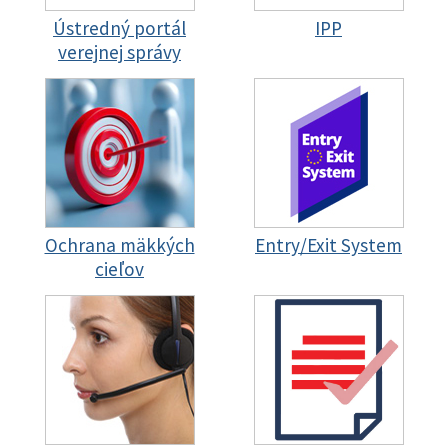
Ústredný portál
IPP
verejnej správy
Ochrana mäkkých
Entry/Exit System
cieľov