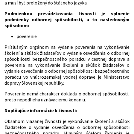
a musí byť preložený do štátneho jazyka.
Podmienkou prevádzkovania živnosti je splnenie
podmienky odbornej spôsobilosti, a to nasledovným
spôsobom:
poverenie
Príslušným orgánom na vydanie poverenia na vykonávanie
školení a skúšok žiadateľov o vydanie osvedčenia o odbornej
spôsobilosti bezpečnostného poradcu v cestnej doprave a
poverenia na vykonávanie školení a skúšok žiadateľov o
vydanie osvedčenia o odbornej spôsobilosti bezpečnostného
poradcu vo vnútrozemskej vodnej doprave je Ministerstvo
dopravy Slovenskej republiky.
Poverenie nemá charakter dokladu o odbornej spôsobilosti,
preto nepodlieha uznávaciemu konaniu.
Doplňujúce informácie k živnosti:
Obsahom viazanej živnosti je vykonávanie školení a skúšok
žiadateľov o vydanie osvedčenia o odbornej spôsobilosti
bezpečnostného poradcu. Hlavným účelom školenia je