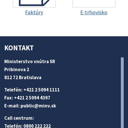
Faktúry
E-trhovisko
KONTAKT
Ministerstvo vnútra SR
Pribinova 2
812 72 Bratislava
Telefón: +421 2 5094 1111
Fax: +421 2 5094 4397
E-mail:
public@minv
.sk
Call centrum:
Telefón: 0800 222 222