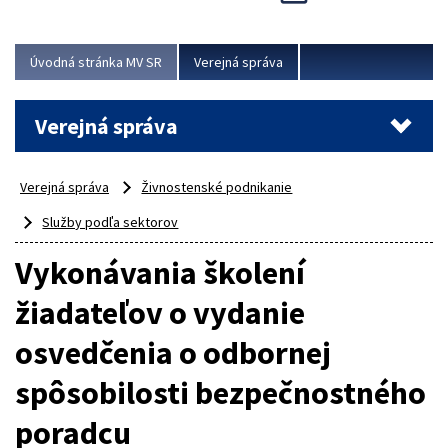
Viac
Úvodná stránka MV SR
Verejná správa
Verejná správa
Verejná správa
Živnostenské podnikanie
Služby podľa sektorov
Vykonávania školení
žiadateľov o vydanie
osvedčenia o odbornej
spôsobilosti bezpečnostného
poradcu