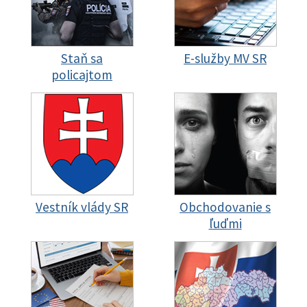
Staň sa
E-služby MV SR
policajtom
Vestník vlády SR
Obchodovanie s
ľuďmi