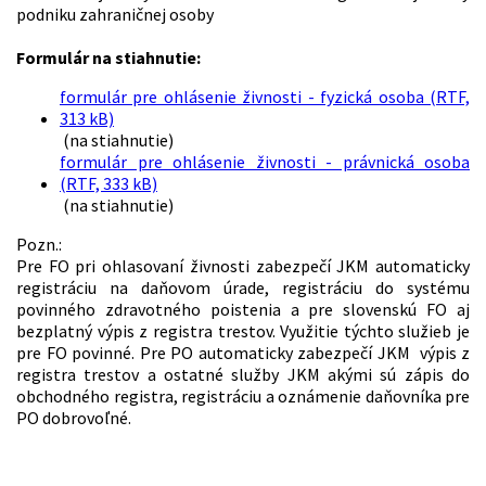
podniku zahraničnej osoby
Formulár na stiahnutie:
formulár pre ohlásenie živnosti - fyzická osoba (RTF,
313 kB)
(na stiahnutie)
formulár pre ohlásenie živnosti - právnická osoba
(RTF, 333 kB)
(na stiahnutie)
Pozn.:
Pre FO pri ohlasovaní živnosti zabezpečí JKM automaticky
registráciu na daňovom úrade, registráciu do systému
povinného zdravotného poistenia a pre slovenskú FO aj
bezplatný výpis z registra trestov. Využitie týchto služieb je
pre FO povinné. Pre PO automaticky zabezpečí JKM výpis z
registra trestov a ostatné služby JKM akými sú zápis do
obchodného registra, registráciu a oznámenie daňovníka pre
PO dobrovoľné.