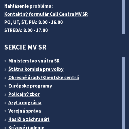
Nahlásenie problému:
Kontaktný formulár Call Centra MV SR
PO, UT, ŠT, PIA: 8.00 - 16.00
STREDA: 8.00 - 17.00
SEKCIE MV SR
Ministerstvo vnútra SR
Štátna komisia pre volby
Okresné úrady/Klientske centrá
Európske programy
Policajný zbor
Azyl a migrácia
Verejná správa
Hasiči a záchranári
Krízové riadenie