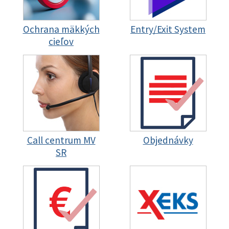
Ochrana mäkkých
Entry/Exit System
cieľov
Call centrum MV
Objednávky
SR