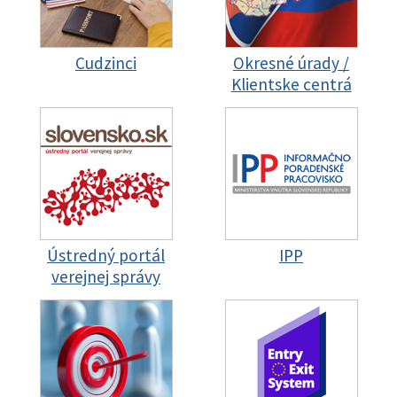
Cudzinci
Okresné úrady /
Klientske centrá
Ústredný portál
IPP
verejnej správy