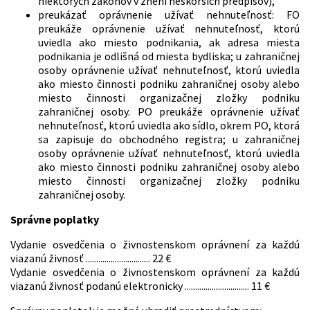
niektorých zákonov v znení neskorších predpisov),
preukázať oprávnenie užívať nehnuteľnosť: FO
preukáže oprávnenie užívať nehnuteľnosť, ktorú
uviedla ako miesto podnikania, ak adresa miesta
podnikania je odlišná od miesta bydliska; u zahraničnej
osoby oprávnenie užívať nehnuteľnosť, ktorú uviedla
ako miesto činnosti podniku zahraničnej osoby alebo
miesto činnosti organizačnej zložky podniku
zahraničnej osoby. PO preukáže oprávnenie užívať
nehnuteľnosť, ktorú uviedla ako sídlo, okrem PO, ktorá
sa zapisuje do obchodného registra; u zahraničnej
osoby oprávnenie užívať nehnuteľnosť, ktorú uviedla
ako miesto činnosti podniku zahraničnej osoby alebo
miesto činnosti organizačnej zložky podniku
zahraničnej osoby.
Správne poplatky
Vydanie osvedčenia o živnostenskom oprávnení za každú
viazanú živnosť ............................... 22 €
Vydanie osvedčenia o živnostenskom oprávnení za každú
viazanú živnosť podanú elektronicky ............................... 11 €