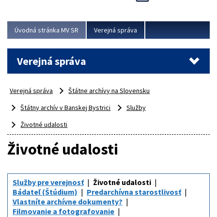
Viac
Úvodná stránka MV SR
Verejná správa
Verejná správa
Verejná správa
Štátne archívy na Slovensku
Štátny archív v Banskej Bystrici
Služby
Životné udalosti
Životné udalosti
Služby pre verejnosť
Životné udalosti
Bádateľ (Štúdium)
Predarchívna starostlivosť
Vlastníte archívne dokumenty?
Filmovanie a fotografovanie