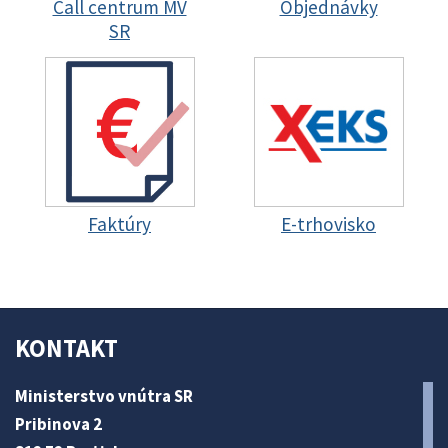
Call centrum MV
Objednávky
SR
Faktúry
E-trhovisko
KONTAKT
Ministerstvo vnútra SR
Pribinova 2