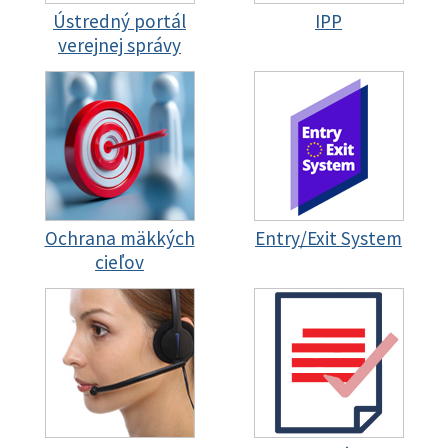
Ústredný portál
IPP
verejnej správy
Ochrana mäkkých
Entry/Exit System
cieľov