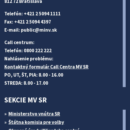
812 72 Bratislava
Telefón: +421 2 5094 1111
Fax: +421 2 5094 4397
E-mail:
public@minv
.sk
Call centrum:
Telefón: 0800 222 222
Nahlásenie problému:
Kontaktný formulár Call Centra MV SR
PO, UT, ŠT, PIA: 8.00 - 16.00
STREDA: 8.00 - 17.00
SEKCIE MV SR
Ministerstvo vnútra SR
Štátna komisia pre volby