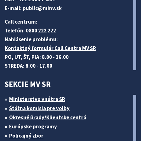
E-mail:
public@minv
.sk
Call centrum:
Telefón: 0800 222 222
Nahlásenie problému:
Kontaktný formulár Call Centra MV SR
PO, UT, ŠT, PIA: 8.00 - 16.00
STREDA: 8.00 - 17.00
SEKCIE MV SR
Ministerstvo vnútra SR
Štátna komisia pre volby
Okresné úrady/Klientske centrá
Európske programy
Policajný zbor