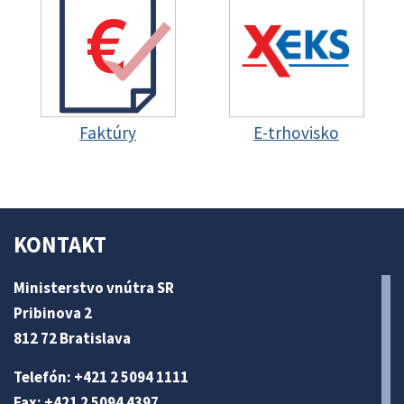
Faktúry
E-trhovisko
KONTAKT
Ministerstvo vnútra SR
Pribinova 2
812 72 Bratislava
Telefón: +421 2 5094 1111
Fax: +421 2 5094 4397