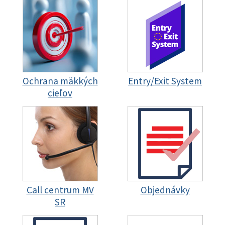
Ochrana mäkkých
Entry/Exit System
cieľov
Call centrum MV
Objednávky
SR