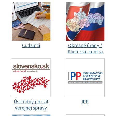
Cudzinci
Okresné úrady /
Klientske centrá
Ústredný portál
IPP
verejnej správy