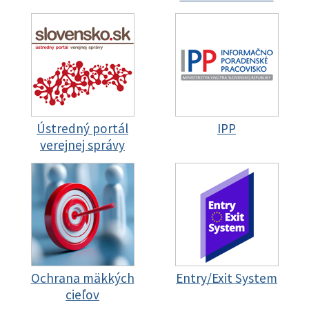
Ústredný portál
IPP
verejnej správy
Ochrana mäkkých
Entry/Exit System
cieľov