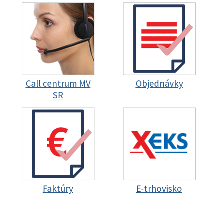
Call centrum MV
Objednávky
SR
Faktúry
E-trhovisko