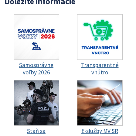
Dôležité informácie
Samosprávne
Transparentné
voľby 2026
vnútro
Staň sa
E-služby MV SR