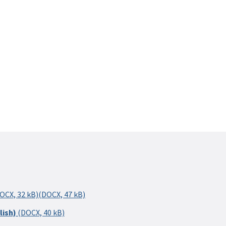
OCX, 32 kB)
(DOCX, 47 kB)
lish)
(DOCX, 40 kB)