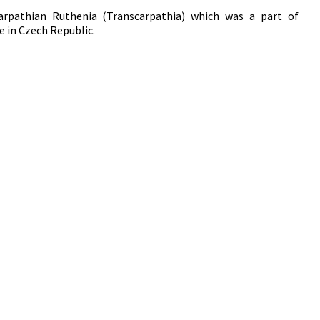
Carpathian Ruthenia (Transcarpathia) which was a part of
e in Czech Republic.