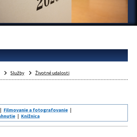
Služby
Životné udalosti
Filmovanie a fotografovanie
iahnutie
Knižnica