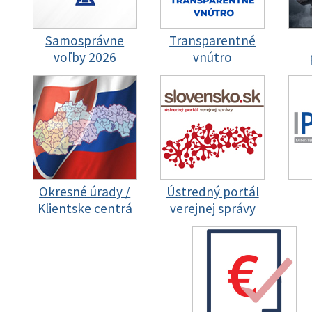
Samosprávne
Transparentné
voľby 2026
vnútro
Okresné úrady /
Ústredný portál
Klientske centrá
verejnej správy