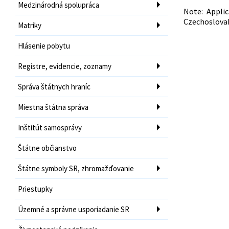
Medzinárodná spolupráca
Note: Appli
Czechoslovak
Matriky
Hlásenie pobytu
Registre, evidencie, zoznamy
Správa štátnych hraníc
Miestna štátna správa
Inštitút samosprávy
Štátne občianstvo
Štátne symboly SR, zhromažďovanie
Priestupky
Územné a správne usporiadanie SR