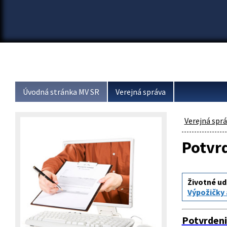
Úvodná stránka MV SR
Verejná správa
Verejná spr
Potvrd
Životné ud
Výpožičky
Potvrden