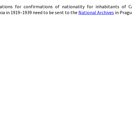
cations for confirmations of nationality for inhabitants of 
ia in 1919–1939 need to be sent to the
National Archives
in Pragu