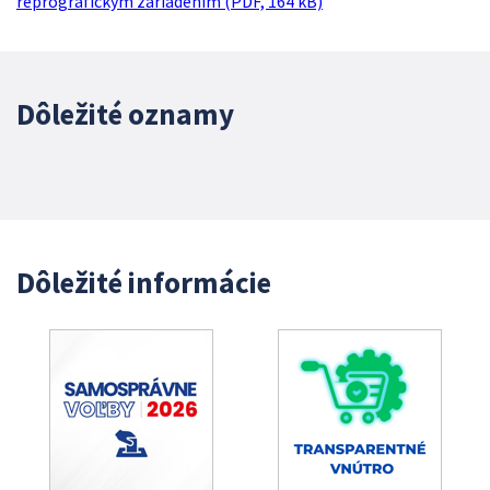
reprografickým zariadením (PDF, 164 kB)
Dôležité oznamy
Dôležité informácie