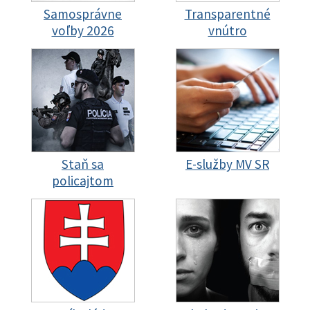
Samosprávne
Transparentné
voľby 2026
vnútro
Staň sa
E-služby MV SR
policajtom