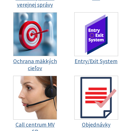
verejnej správy
Ochrana mäkkých
Entry/Exit System
cieľov
Call centrum MV
Objednávky