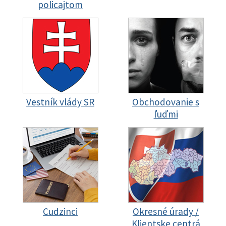
policajtom
Vestník vlády SR
Obchodovanie s
ľuďmi
Cudzinci
Okresné úrady /
Klientske centrá