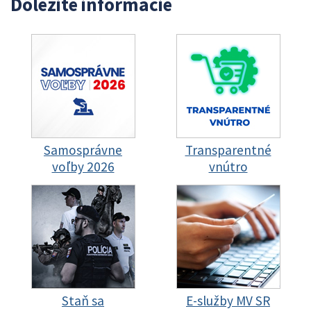
Dôležité informácie
Samosprávne
Transparentné
voľby 2026
vnútro
Staň sa
E-služby MV SR