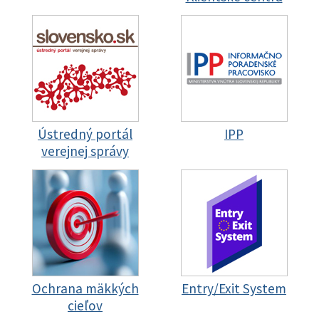
Ústredný portál
IPP
verejnej správy
Ochrana mäkkých
Entry/Exit System
cieľov