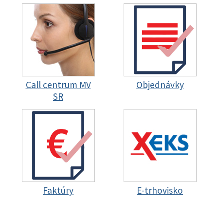
Call centrum MV
Objednávky
SR
Faktúry
E-trhovisko