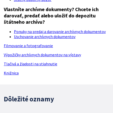
Vlastníte archívne dokumenty? Chcete ich
darovať, predať alebo uložiť do depozitu
štátneho archívu?
Ponuky na predaj a darovanie archívnych dokumentov
Uschovanie archívnych dokumentov
Filmovanie a fotografovanie
Výpožičky archívnych dokumentov na výstavy
Tlačivá a žiadosti na stiahnutie
Knižnica
Dôležité oznamy