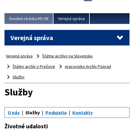
Viac
Úvodná stránka MV SR
Verejná správa
Verejná správa
Verejná správa
Štátne archívy na Slovensku
Štátny archív v Prešove
pracovisko Archív Poprad
Služby
Služby
O nás
Služby
Podujatia
Kontakty
Životné udalosti