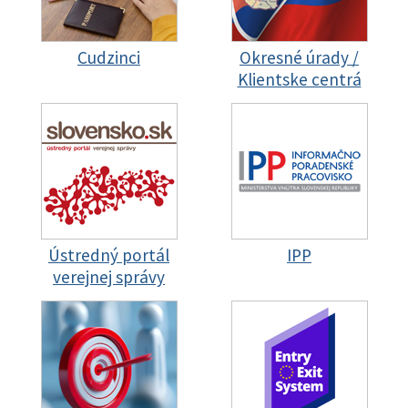
Cudzinci
Okresné úrady /
Klientske centrá
Ústredný portál
IPP
verejnej správy