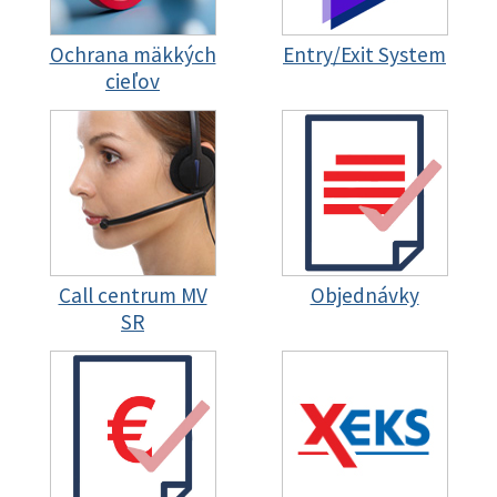
Ochrana mäkkých
Entry/Exit System
cieľov
Call centrum MV
Objednávky
SR