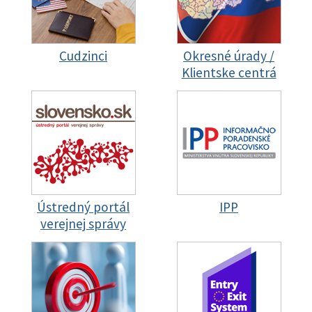
Cudzinci
Okresné úrady /
Klientske centrá
Ústredný portál
IPP
verejnej správy