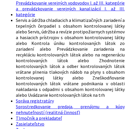
Prevádzkovanie verejných vodovodov I. až III. kategórie
a prevádzkovanie verejných kanalizácií I. až III.
kategórie
Servis a údržba chladiacich a klimatizačných zariadení a
tepelných čerpadiel s obsahom kontrolovanej látky
alebo Servis, údržba a revízie protipožiarnych systémov
a hasiacich prístrojov s obsahom kontrolovanej látky
alebo Kontrola úniku kontrolovaných látok zo
zariadení alebo Prevádzkovanie zariadenia na
recykláciu kontrolovaných látok alebo na regeneráciu
kontrolovaných látok alebo Zhodnotenie
kontrolovaných látok a odber kontrolovaných látok
vrátane plnenia tlakových nádob na plyny s obsahom
kontrolovanej látky alebo Zneškodňovanie
kontrolovaných látok vrátane podnikania v oblasti
nakladania s odpadmi s obsahom kontrolovanej látky
alebo Uvádzanie kontrolovaných látok na trh
Správa registratúry
Sprostredkovanie predaja, prenájmu a kúpy
nehnuteľností (realitná činnosť)
Tlmočník a prekladateľ
Zasielateľstvo