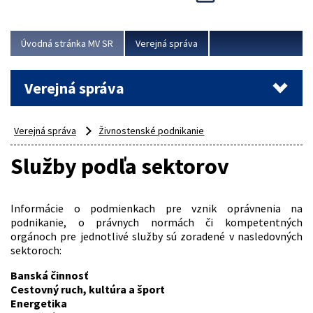
Viac
Úvodná stránka MV SR
Verejná správa
Verejná správa
Verejná správa
Živnostenské podnikanie
Služby podľa sektorov
Informácie o podmienkach pre vznik oprávnenia na
podnikanie, o právnych normách či kompetentných
orgánoch pre jednotlivé služby sú zoradené v nasledovných
sektoroch:
Banská činnosť
Cestovný ruch, kultúra a šport
Energetika