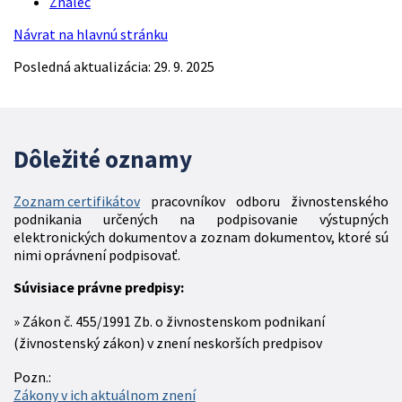
Znalec
Návrat na hlavnú stránku
Posledná aktualizácia: 29. 9. 2025
Dôležité oznamy
Zoznam certifikátov
pracovníkov odboru živnostenského
podnikania určených na podpisovanie výstupných
elektronických dokumentov a zoznam dokumentov, ktoré sú
nimi oprávnení podpisovať.
Súvisiace právne predpisy:
Zákon č. 455/1991 Zb. o živnostenskom podnikaní
(živnostenský zákon) v znení neskorších predpisov
Pozn.:
Zákony v ich aktuálnom znení