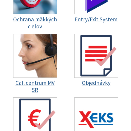
Ochrana mäkkých
Entry/Exit System
cieľov
Call centrum MV
Objednávky
SR