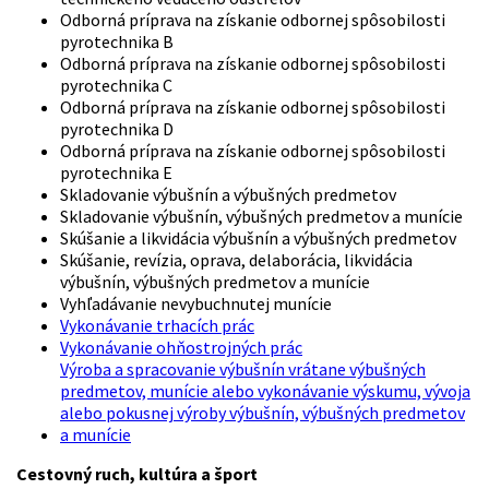
Odborná príprava na získanie odbornej spôsobilosti
pyrotechnika B
Odborná príprava na získanie odbornej spôsobilosti
pyrotechnika C
Odborná príprava na získanie odbornej spôsobilosti
pyrotechnika D
Odborná príprava na získanie odbornej spôsobilosti
pyrotechnika E
Skladovanie výbušnín a výbušných predmetov
Skladovanie výbušnín, výbušných predmetov a munície
Skúšanie a likvidácia výbušnín a výbušných predmetov
Skúšanie, revízia, oprava, delaborácia, likvidácia
výbušnín, výbušných predmetov a munície
Vyhľadávanie nevybuchnutej munície
Vykonávanie trhacích prác
Vykonávanie ohňostrojných prác
Výroba a spracovanie výbušnín vrátane výbušných
predmetov, munície alebo vykonávanie výskumu, vývoja
alebo pokusnej výroby výbušnín, výbušných predmetov
a munície
Cestovný ruch, kultúra a šport