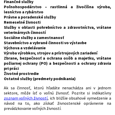
Finančné služby
Poľnohospodárstvo – rastlinná a živočíšna výroba,
lesníctvo a rybárstvo
Právne a poradenské služby
Remeselné živnosti
Služby v oblasti pohrebníctvo a zdravotníctva, vrátane
veterinárnych činností
Sociálne služby a zamestnanosť
Stavebníctvo a vybrané činnosti vo výstavbe
Výchova a vzdelávanie
Výroba výrobkov, strojov a prístrojových zariadení
Zbrane, bezpečnosť a ochrana osôb a majetku, vrátane
požiarnej ochrany (PO) a bezpečnosti a ochrany zdravia
pri práci
Životné prostredie
Ostatné služby (predmety podnikania)
Ak sa činnosť, ktorú hľadáte nenachádza ani v jednom
sektore, môže ísť o voľnú živnosť. Pozrite si indikatívny
zoznam voľných živností
, ich bližšie obsahové vymedzenie a
návod na to, ako získať živnostenské oprávnenie na
prevádzkovanie voľných živností.